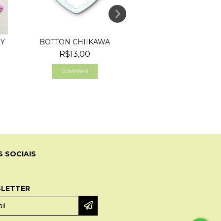
RY
BOTTON CHIIKAWA
BOTTONS SAN
R$13,00
R$10,00
COMPRAR
S SOCIAIS
LETTER