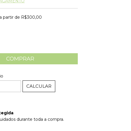
PAGAMENTO
a partir de
R$300,00
ALTERAR CEP
EP:
io
CALCULAR
tegida
uidados durante toda a compra.