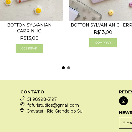
BOTTON SYLVANIAN
BOTTON SYLVANIAN CHER
CARRINHO
R$13,00
R$13,00
CONTATO
REDE
51 98998-5197
fofuristudios@gmail.com
Gravataí - Rio Grande do Sul
NEWS