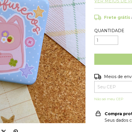
VER MEIOS DE 
Frete grátis
QUANTIDADE
Entregas para o C
Meios de env
Não sei meu CEP
Compra pro
Seus dados c